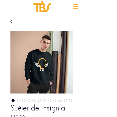
Suéter de insignia
Price