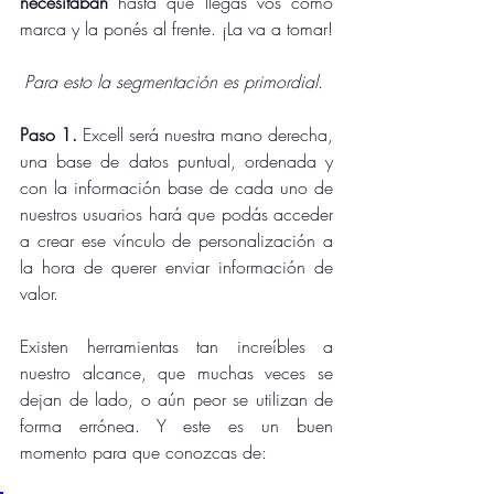
necesitaban
 hasta que llegás vos como 
marca y la ponés al frente. ¡La va a tomar! 
Para esto la segmentación es primordial.
Paso 1.
 Excell será nuestra mano derecha, 
una base de datos puntual, ordenada y 
con la información base de cada uno de 
nuestros usuarios hará que podás acceder 
a crear ese vínculo de personalización a 
la hora de querer enviar información de 
valor. 
Existen herramientas tan increíbles a 
nuestro alcance, que muchas veces se 
dejan de lado, o aún peor se utilizan de 
forma errónea. Y este es un buen 
momento para que conozcas de: 