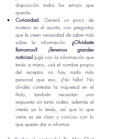
disposición todos los emojis que 
querrás.
Curiosidad.
 Generá un poco de 
misterio en el asunto, con preguntas 
que le creen necesidad de saber más 
sobre la información. 
¿Olvidaste 
llamarnos? ¡Tenemos grandes 
noticias!
 Jugá con la información que 
tenés a mano, usá el nombre propio 
del receptor, no hay nada más 
personal que eso, ¡No falla! No 
olvidés contestar la inquietud en el 
título, también necesitan una 
respuesta sin tanto rodeo, además el 
interés ya lo tenés, así que lo que 
viene es ser claro y conciso con lo 
que querés dar a informar.
¡A diseñar el contenido! En ManyChat 