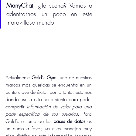
ManyChat
, ¿Te suena? Vamos a 
adentrarnos un poco en este 
maravilloso mundo.
Actualmente 
Gold´s Gym
, una de nuestras 
marcas más queridas se encuentra en un 
punto clave de éxito, por lo tanto, estamos 
dando uso a esta herramienta para poder 
compartir 
información de valor para una 
parte específica de sus usuarios.
 Para 
Gold´s el tema de las 
bases de datos
 es 
un punto a favor, ya ellos manejan muy 
bien distribuido esta información, tenemos 