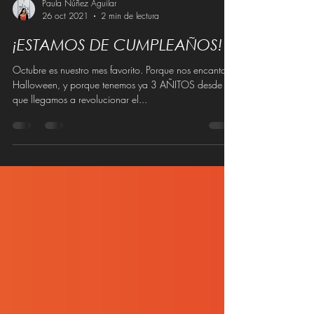
Paula Núñez Aguilar
26 oct 2021
2 min de lectura
¡ESTAMOS DE CUMPLEAÑOS!
Octubre es nuestro mes favorito. Porque nos encanta
Halloween, y porque tenemos ya 3 AÑITOS desde
que llegamos a revolucionar el...